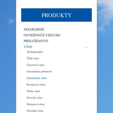
PRODUKTY
NEZARADENÉ
OSVIEŽOVAČE VZDUCHU
PRÍSLUŠENSTVO
VÔNE
Aromaterapia
Čisté vône
Citrusové vône
Gurmánske prémiové
Gurmánske vône
Kvetinové vône
Niche vône
Ovocné vône
Prémiové vône
Prírodné vône