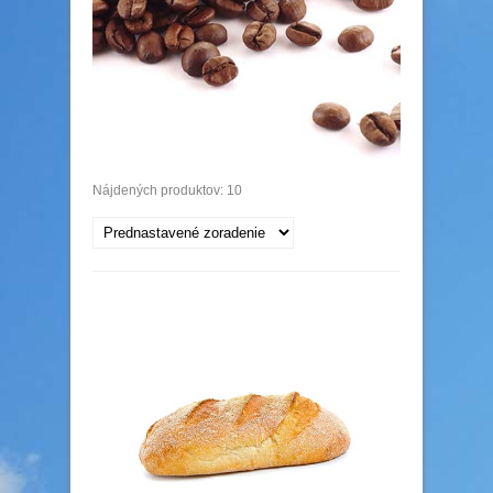
Nájdených produktov: 10