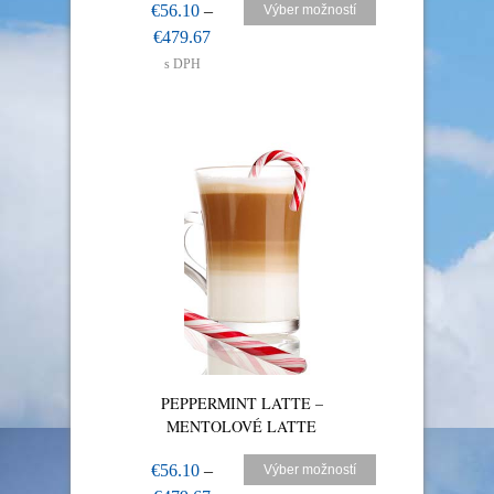
€
56.10
–
Výber možností
€
479.67
s DPH
PEPPERMINT LATTE –
MENTOLOVÉ LATTE
€
56.10
–
Výber možností