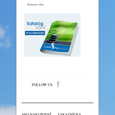
Sezónne vône
FOLLOW US:
AKO NAKUPOVAŤ
ZÁKAZNÍCKA