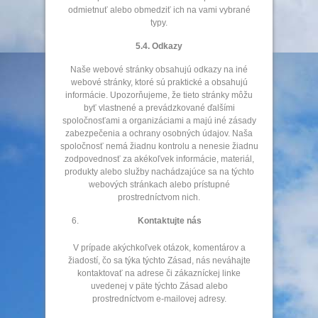
odmietnuť alebo obmedziť ich na vami vybrané
typy.
5.4. Odkazy
Naše webové stránky obsahujú odkazy na iné
webové stránky, ktoré sú praktické a obsahujú
informácie. Upozorňujeme, že tieto stránky môžu
byť vlastnené a prevádzkované ďalšími
spoločnosťami a organizáciami a majú iné zásady
zabezpečenia a ochrany osobných údajov. Naša
spoločnosť nemá žiadnu kontrolu a nenesie žiadnu
zodpovednosť za akékoľvek informácie, materiál,
produkty alebo služby nachádzajúce sa na týchto
webových stránkach alebo prístupné
prostredníctvom nich.
Kontaktujte nás
V prípade akýchkoľvek otázok, komentárov a
žiadostí, čo sa týka týchto Zásad, nás neváhajte
kontaktovať na adrese či zákazníckej linke
uvedenej v päte týchto Zásad alebo
prostredníctvom e-mailovej adresy.