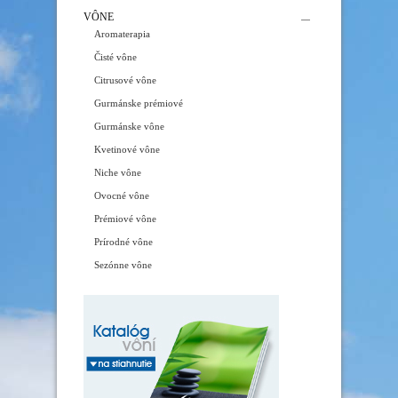
VÔNE
Aromaterapia
Čisté vône
Citrusové vône
Gurmánske prémiové
Gurmánske vône
Kvetinové vône
Niche vône
Ovocné vône
Prémiové vône
Prírodné vône
Sezónne vône