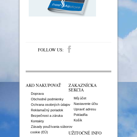
FOLLOW US:
AKO NAKUPOVAŤ
ZÁKAZNÍCKA
SEKCIA
Doprava
Môj účet
Obchodné podmienky
Nastavenie účtu
Ochrana osobných údajov
Upraviť adresu
Reklamačný poriadok
Pokladňa
Bezpečnost a záruka
Košík
Kontakty
Zásady používania súborov
UŽITOČNÉ INFO
cookie (EÚ)