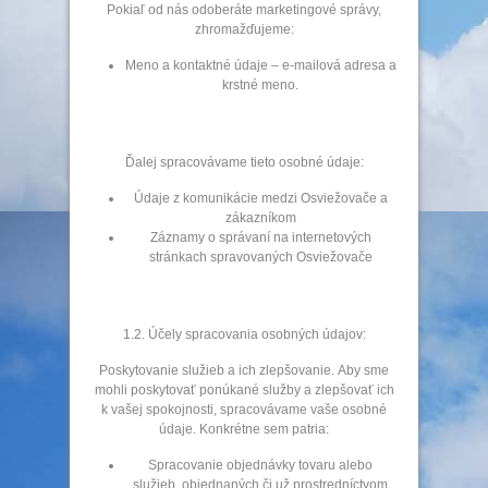
Pokiaľ od nás odoberáte marketingové správy,
zhromažďujeme:
Meno a kontaktné údaje – e-mailová adresa a
krstné meno.
Ďalej spracovávame tieto osobné údaje:
Údaje z komunikácie medzi Osviežovače a
zákazníkom
Záznamy o správaní na internetových
stránkach spravovaných Osviežovače
1.2. Účely spracovania osobných údajov:
Poskytovanie služieb a ich zlepšovanie. Aby sme
mohli poskytovať ponúkané služby a zlepšovať ich
k vašej spokojnosti, spracovávame vaše osobné
údaje. Konkrétne sem patria:
Spracovanie objednávky tovaru alebo
služieb, objednaných či už prostredníctvom