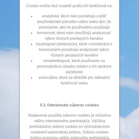
Cookie možno tiež rozdeliť podľa ich funkčnosti na:
analytické, ktoré nám pomáhajú zvýšiť
používateľské pohodlie nášho webu tým, že
pochopíme, ako ho používatelia používajú
konverzné, ktoré nám umožňujú analyzovať
výkon rôznych predajných kanálov
trackingové (sledovacie), ktoré v kombinácii s
konverznými pomáhajú analyzovať výkon
rôznych predajných kanálov
remarketingové, ktoré používame na
personalizáciu obsahu reklám a ich správne
zacielenie
esenciálne, ktoré sú dôležité pre základnú
funkčnosť webu
5.3. Odmietnutie súborov cookies
Nastavenie použitia súborov cookies je súčasťou
vášho internetového prehliadača. Väčšina
prehliadačov súbory cookies vo východiskovom
nastavení automaticky prijíma. Súbory cookies
možno pomocou vášho webového prehliadača