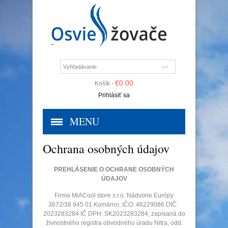
€
0.00
Košík -
Prihlásiť sa
MENU
Ochrana osobných údajov
PREHLÁSENIE O OCHRANE OSOBNÝCH
ÚDAJOV
Firma MiACool store s.r.o. Nádvorie Európy
3672/38 945 01 Komárno, IČO: 46229086 DIČ:
2023283284 IČ DPH: SK2023283284, zapísaná do
živnostného registra obvodného úradu Nitra, odd.