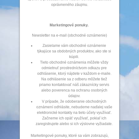
oprávneného záujmu.
Marketingové ponuky.
Newsletter na e-mail (obchodné oznámenie)
Zasielame vám obchodné oznámenie
týkajúce sa obdobných produktov, ako ste si
kúpili.
Tieto obchodné oznámenia môžete vždy
odmietnuť prostredníctvom odkazu pre
odhlásenie, ktorý nájdete v každom e-maile.
Na odhlásenie sa z odberu môžete tiež
priamo kontaktovať náš zákaznícky servis
alebo poverenca na ochranu osobných
údajov.
V prípade, že odoberanie obchodných
oznámení odhlásite, nebudeme naďalej vaše
elektronické kontakty na tieto účely využívať.
Začneme ich opäť využívať, pokiaľ ich
zaregistrujete alebo si ich výslovne vyžiadate.
Marketingové ponuky, ktoré sa vám zobrazujú,