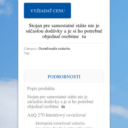
VYŽIADAŤ CENU
Stojan pre samostatné státie nie je
súčasťou dodávky a je si ho potrebné
objednať osobitne
tu
Category:
Osviežovače vzduchu
Tag:
PODROBNOSTI
Popis produktu
Stojan pre samostatné státie nie je
súčasťou dodávky a je si ho potrebné
objednať osobitne
tu
AirQ 270 Interiérový osviežovač
Ekologický osviežovač vzduchu