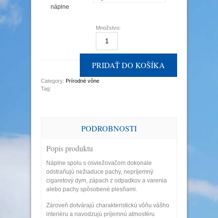
náplne
Množstvo:
Množstvo
PRIDAŤ DO KOŠÍKA
Category:
Prírodné vône
Tag:
PODROBNOSTI
Popis produktu
Náplne spolu s osviežovačom dokonale
odstraňujú nežiaduce pachy, nepríjemný
cigaretový dym, zápach z odpadkov a varenia
alebo pachy spôsobené plesňami.
Zároveň dotvárajú charakteristickú vôňu vášho
interiéru a navodzujú príjemnú atmosféru