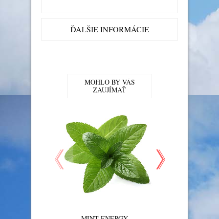
ĎALŠIE INFORMÁCIE
MOHLO BY VÁS
ZAUJÍMAŤ
MINT ENERGY
MARINE FRESH