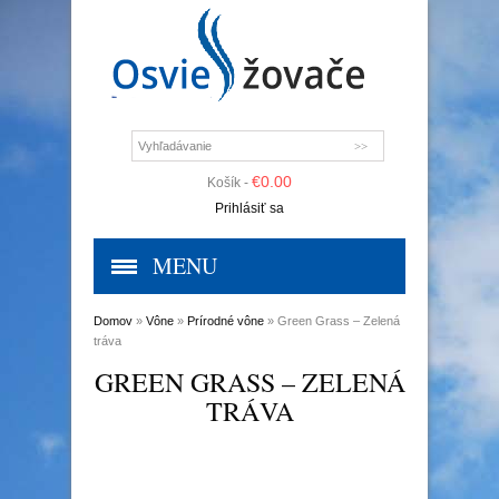
€
0.00
Košík -
Prihlásiť sa
MENU
Domov
»
Vône
»
Prírodné vône
» Green Grass – Zelená
tráva
GREEN GRASS – ZELENÁ
TRÁVA