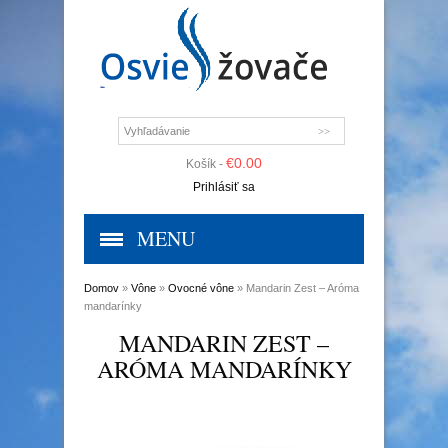
€
0.00
Košík -
Prihlásiť sa
MENU
Domov
»
Vône
»
Ovocné vône
» Mandarin Zest – Aróma
mandarínky
MANDARIN ZEST –
ARÓMA MANDARÍNKY