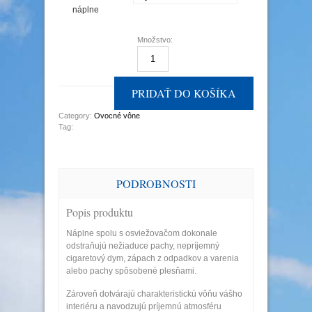
náplne
Množstvo:
Množstvo
PRIDAŤ DO KOŠÍKA
Category:
Ovocné vône
Tag:
PODROBNOSTI
Popis produktu
Náplne spolu s osviežovačom dokonale
odstraňujú nežiaduce pachy, nepríjemný
cigaretový dym, zápach z odpadkov a varenia
alebo pachy spôsobené plesňami.
Zároveň dotvárajú charakteristickú vôňu vášho
interiéru a navodzujú príjemnú atmosféru